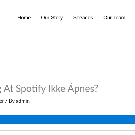
Home
Our Story
Services
Our Team
 At Spotify Ikke Åpnes?
er
/ By
admin