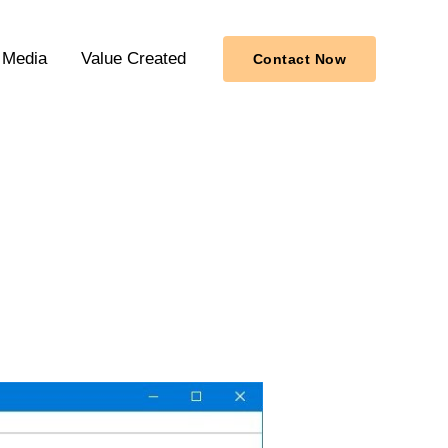
Media
Value Created
Contact Now