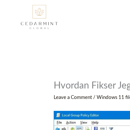
Skip
to
content
Hvordan Fikser Jeg
Leave a Comment
/
Windows 11 fil