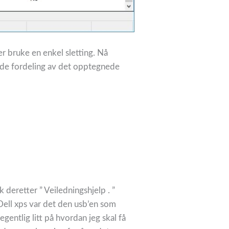
ter bruke en enkel sletting. Nå
dende fordeling av det opptegnede
k deretter ” Veiledningshjelp . ”
 Dell xps var det den usb’en som
entlig litt på hvordan jeg skal få