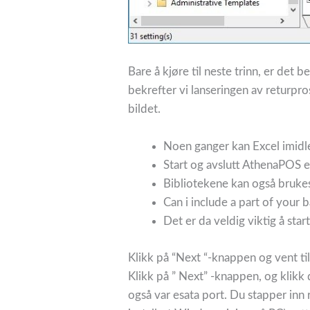
Bare å kjøre til neste trinn, er det 
bekrefter vi lanseringen av returpro
bildet.
Noen ganger kan Excel imidle
Start og avslutt AthenaPOS et
Bibliotekene kan også bruke
Can i include a part of your 
Det er da veldig viktig å s
Klikk på “Next “-knappen og vent til 
Klikk på ” Next” -knappen, og klikk
også var esata port. Du stapper inn