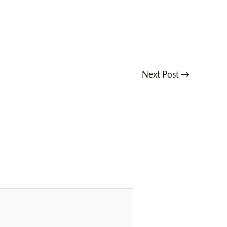
Next Post
→