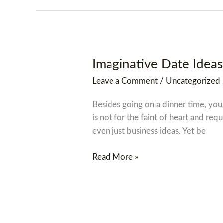
Imaginative Date Ideas
Imaginative
Date
Leave a Comment
/
Uncategorized
Ideas
Besides going on a dinner time, you 
is not for the faint of heart and requ
even just business ideas. Yet be
Read More »