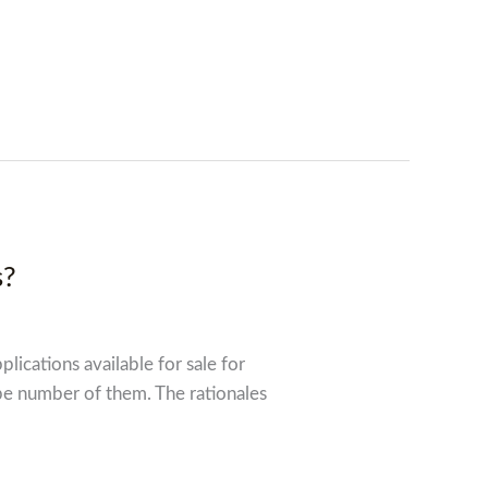
s?
lications available for sale for
be number of them. The rationales