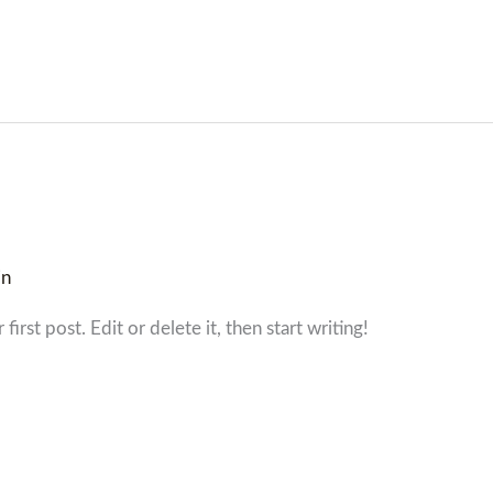
in
rst post. Edit or delete it, then start writing!