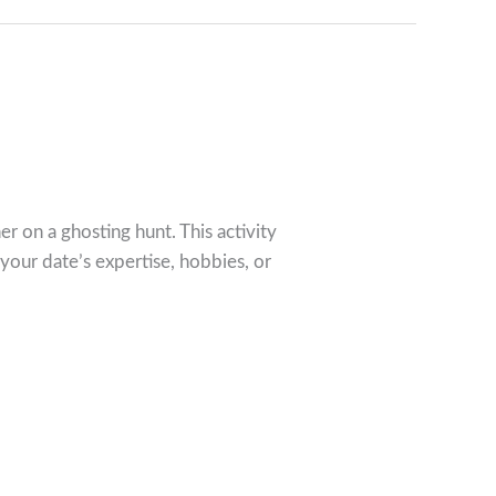
er on a ghosting hunt. This activity
t your date’s expertise, hobbies, or