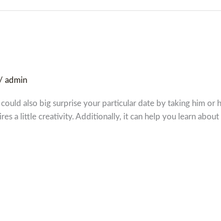
/
admin
could also big surprise your particular date by taking him or h
ires a little creativity. Additionally, it can help you learn abou