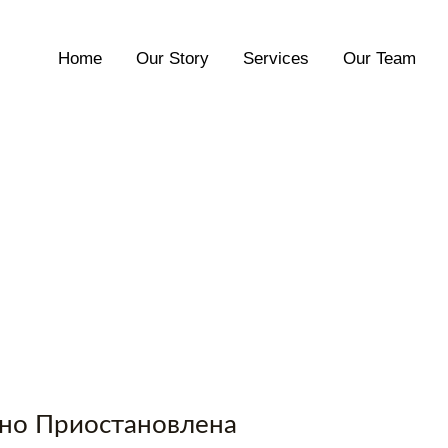
Home
Our Story
Services
Our Team
нно Приостановлена