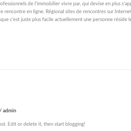
 professionnels de l’immobilier vivre par, qui devise en plus s’a
 de rencontre en ligne. Régional sites de rencontres sur Inter
que c’est juste plus facile actuellement une personne réside l
/
admin
st. Edit or delete it, then start blogging!