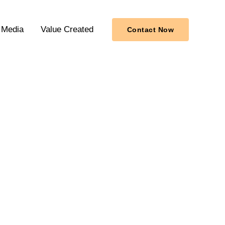
Media
Value Created
Contact Now