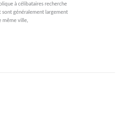
pplique à célibataires recherche
net sont généralement largement
e même ville,