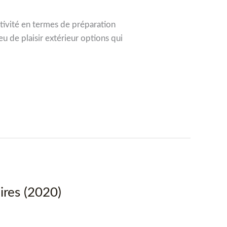
ativité en termes de préparation
u de plaisir extérieur options qui
aires (2020)